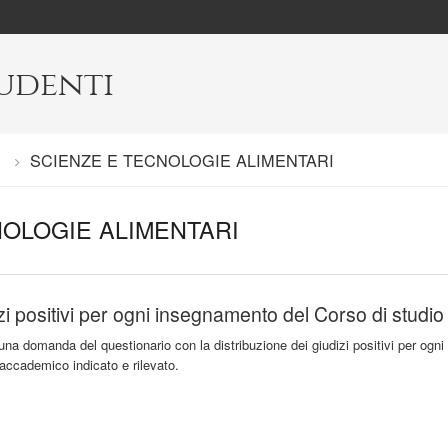
tudenti
i
Current:
SCIENZE E TECNOLOGIE ALIMENTARI
NOLOGIE ALIMENTARI
zi positivi per ogni insegnamento del Corso di studio
una domanda del questionario con la distribuzione dei giudizi positivi per ogni
 accademico indicato e rilevato.