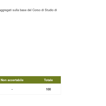
aggregati sulla base del Corso di Studio di
Non accertabile
Totale
-
100