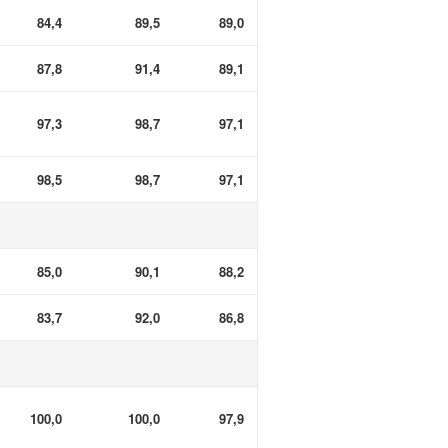
84,4
89,5
89,0
87,8
91,4
89,1
97,3
98,7
97,1
98,5
98,7
97,1
85,0
90,1
88,2
83,7
92,0
86,8
100,0
100,0
97,9