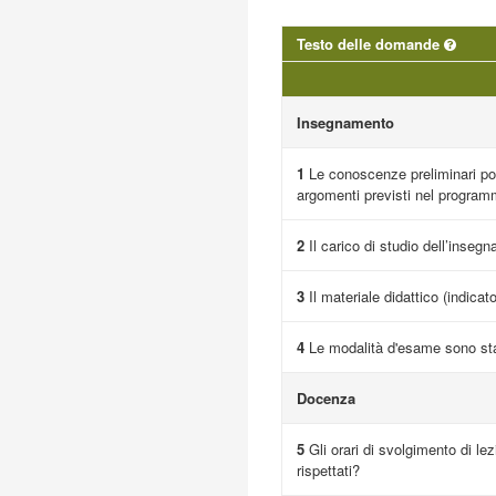
Testo delle domande
Insegnamento
1
Le conoscenze preliminari pos
argomenti previsti nel progra
2
Il carico di studio dell’inseg
3
Il materiale didattico (indicat
4
Le modalità d'esame sono sta
Docenza
5
Gli orari di svolgimento di lez
rispettati?