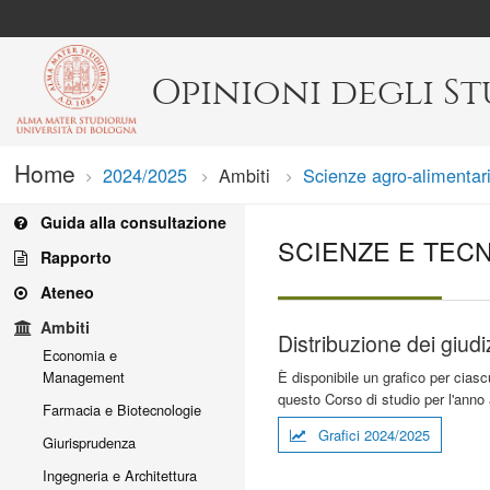
Opinioni degli S
Home
2024/2025
Ambiti
Scienze agro-alimentar
Guida alla consultazione
SCIENZE E TEC
Rapporto
Ateneo
Ambiti
Distribuzione dei giudi
Economia e
È disponibile un grafico per ciasc
Management
questo Corso di studio per l'anno
Farmacia e Biotecnologie
Grafici 2024/2025
Giurisprudenza
Ingegneria e Architettura