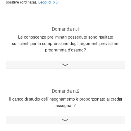
positive (ordinata).
Leggi di più
Domanda n.1
Le conoscenze preliminari possedute sono risultate
sufficienti per la comprensione degli argomenti previsti nel
programma d'esame?
Apri il grafico
Domanda n.2
Il carico di studio dell’insegnamento è proporzionato ai crediti
assegnati?
Apri il grafico