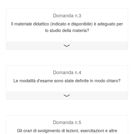
Domanda n.3
Il materiale didattico (indicato e disponibile) è adeguato per
lo studio della materia?
Apri il grafico
Domanda n.4
Le modalità d'esame sono state definite in modo chiaro?
Apri il grafico
Domanda n.5
Gli orari di svolgimento di lezioni, esercitazioni e altre