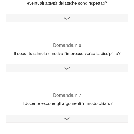
eventuali attività didattiche sono rispettati?
Apri il grafico
Domanda n.6
Il docente stimola / motiva l'interesse verso la disciplina?
Apri il grafico
Domanda n.7
Il docente espone gli argomenti in modo chiaro?
Apri il grafico