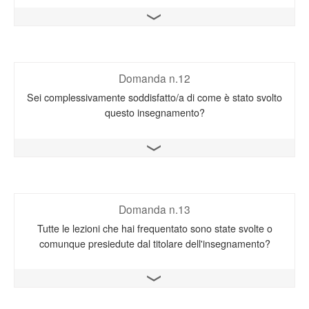
Apri il grafico
Domanda n.12
Sei complessivamente soddisfatto/a di come è stato svolto
questo insegnamento?
Apri il grafico
Domanda n.13
Tutte le lezioni che hai frequentato sono state svolte o
comunque presiedute dal titolare dell'insegnamento?
Apri il grafico