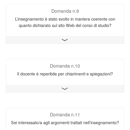
Domanda n.9
L’insegnamento è stato svolto in maniera coerente con
quanto dichiarato sul sito Web del corso di studio?
Apri il grafico
Domanda n.10
Il docente è reperibile per chiarimenti e spiegazioni?
Apri il grafico
Domanda n.11
Sei interessato/a agli argomenti trattati nell’insegnamento?