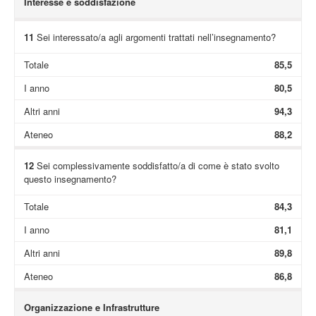
Interesse e soddisfazione
11
Sei interessato/a agli argomenti trattati nell’insegnamento?
Totale
85,5
I anno
80,5
Altri anni
94,3
Ateneo
88,2
12
Sei complessivamente soddisfatto/a di come è stato svolto
questo insegnamento?
Totale
84,3
I anno
81,1
Altri anni
89,8
Ateneo
86,8
Organizzazione e Infrastrutture