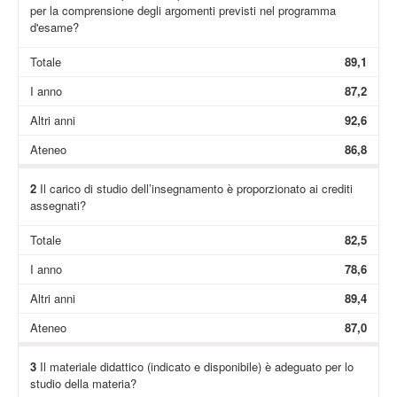
per la comprensione degli argomenti previsti nel programma
d'esame?
Totale
89,1
I anno
87,2
Altri anni
92,6
Ateneo
86,8
2
Il carico di studio dell’insegnamento è proporzionato ai crediti
assegnati?
Totale
82,5
I anno
78,6
Altri anni
89,4
Ateneo
87,0
3
Il materiale didattico (indicato e disponibile) è adeguato per lo
studio della materia?