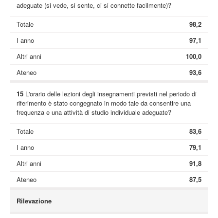
adeguate (si vede, si sente, ci si connette facilmente)?
Totale
98,2
I anno
97,1
Altri anni
100,0
Ateneo
93,6
15
L'orario delle lezioni degli insegnamenti previsti nel periodo di
riferimento è stato congegnato in modo tale da consentire una
frequenza e una attività di studio individuale adeguate?
Totale
83,6
I anno
79,1
Altri anni
91,8
Ateneo
87,5
Rilevazione