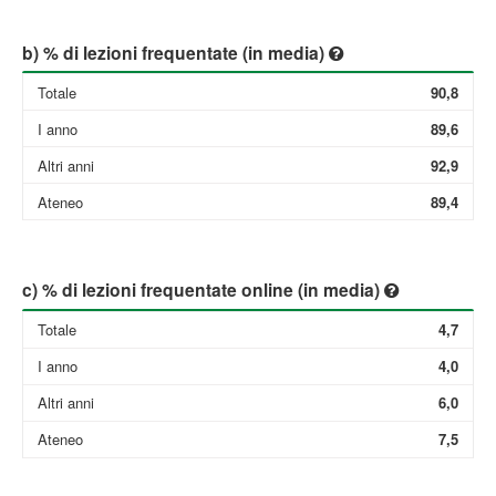
b) % di lezioni frequentate (in media)
Totale
90,8
I anno
89,6
Altri anni
92,9
Ateneo
89,4
c) % di lezioni frequentate online (in media)
Totale
4,7
I anno
4,0
Altri anni
6,0
Ateneo
7,5