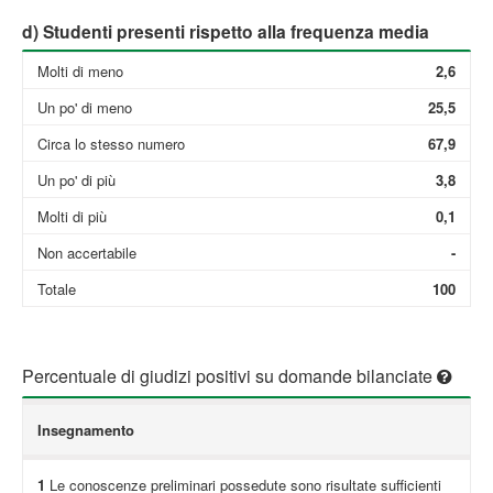
d) Studenti presenti rispetto alla frequenza media
Molti di meno
2,6
Un po' di meno
25,5
Circa lo stesso numero
67,9
Un po' di più
3,8
Molti di più
0,1
Non accertabile
-
Totale
100
Percentuale di giudizi positivi su domande bilanciate
Insegnamento
1
Le conoscenze preliminari possedute sono risultate sufficienti