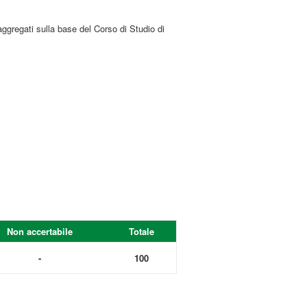
aggregati sulla base del Corso di Studio di
Non accertabile
Totale
-
100