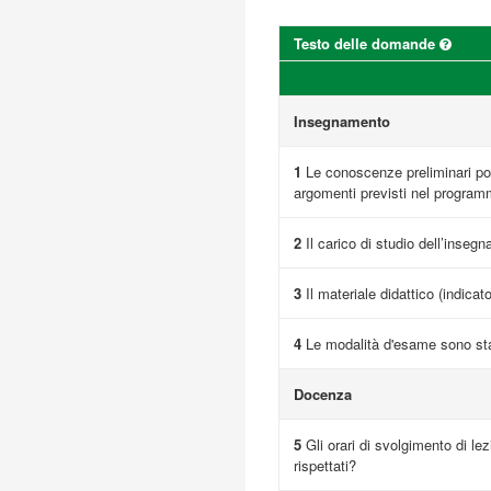
Testo delle domande
Insegnamento
1
Le conoscenze preliminari pos
argomenti previsti nel progra
2
Il carico di studio dell’inseg
3
Il materiale didattico (indicat
4
Le modalità d'esame sono sta
Docenza
5
Gli orari di svolgimento di lez
rispettati?