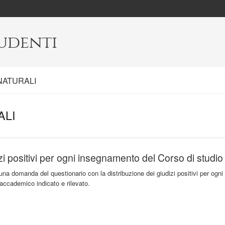
tudenti
NATURALI
ALI
zi positivi per ogni insegnamento del Corso di studio
una domanda del questionario con la distribuzione dei giudizi positivi per ogni
 accademico indicato e rilevato.