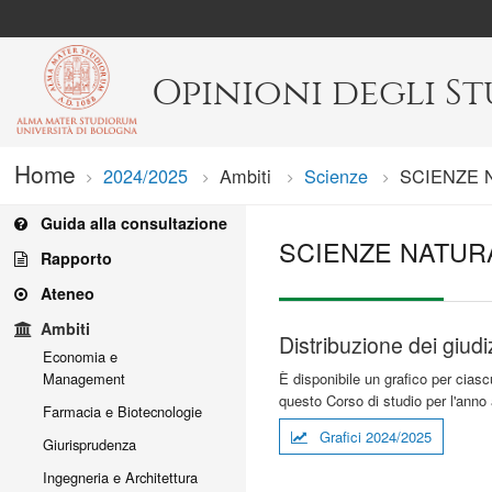
Opinioni degli S
Home
2024/2025
Ambiti
Scienze
Current:
SCIENZE 
Guida alla consultazione
SCIENZE NATUR
Rapporto
Ateneo
Ambiti
Distribuzione dei giudi
Economia e
È disponibile un grafico per ciasc
Management
questo Corso di studio per l'anno
Farmacia e Biotecnologie
Grafici 2024/2025
Giurisprudenza
Ingegneria e Architettura