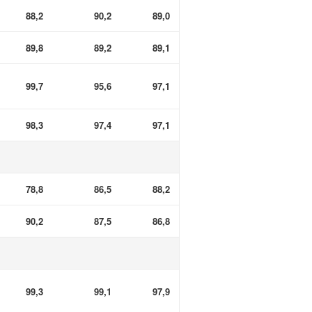
88,2
90,2
89,0
89,8
89,2
89,1
99,7
95,6
97,1
98,3
97,4
97,1
78,8
86,5
88,2
90,2
87,5
86,8
99,3
99,1
97,9