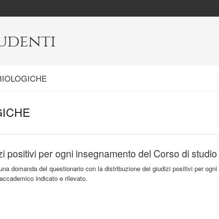
tudenti
BIOLOGICHE
GICHE
zi positivi per ogni insegnamento del Corso di studio
una domanda del questionario con la distribuzione dei giudizi positivi per ogni
 accademico indicato e rilevato.