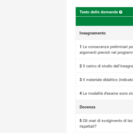
Testo delle domande
Insegnamento
1
Le conoscenze preliminari pos
argomenti previsti nel progra
2
Il carico di studio dell’inseg
3
Il materiale didattico (indicat
4
Le modalità d'esame sono sta
Docenza
5
Gli orari di svolgimento di lez
rispettati?