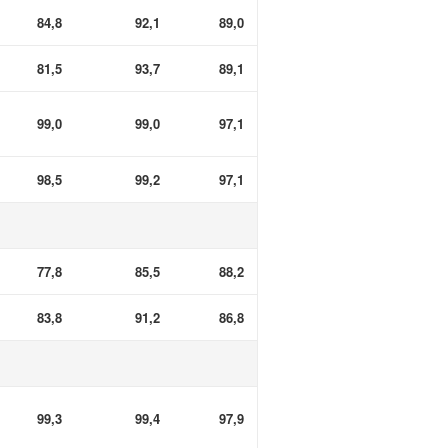
84,8
92,1
89,0
81,5
93,7
89,1
99,0
99,0
97,1
98,5
99,2
97,1
77,8
85,5
88,2
83,8
91,2
86,8
99,3
99,4
97,9