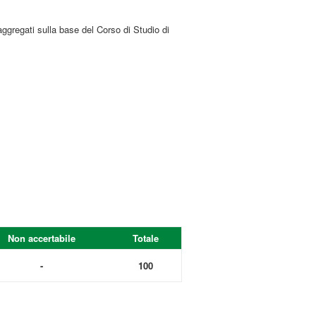
aggregati sulla base del Corso di Studio di
Non accertabile
Totale
-
100