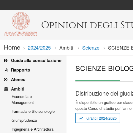
Opinioni degli S
Home
2024/2025
Ambiti
Scienze
Current:
SCIENZE 
Guida alla consultazione
SCIENZE BIOLO
Rapporto
Ateneo
Ambiti
Distribuzione dei giudi
Economia e
È disponibile un grafico per ciasc
Management
questo Corso di studio per l'anno
Farmacia e Biotecnologie
Grafici 2024/2025
Giurisprudenza
Ingegneria e Architettura