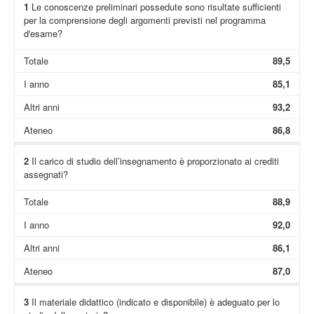
1
Le conoscenze preliminari possedute sono risultate sufficienti
per la comprensione degli argomenti previsti nel programma
d'esame?
Totale
89,5
I anno
85,1
Altri anni
93,2
Ateneo
86,8
2
Il carico di studio dell’insegnamento è proporzionato ai crediti
assegnati?
Totale
88,9
I anno
92,0
Altri anni
86,1
Ateneo
87,0
3
Il materiale didattico (indicato e disponibile) è adeguato per lo