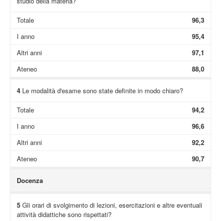
studio della materia?
Totale
96,3
I anno
95,4
Altri anni
97,1
Ateneo
88,0
4
Le modalità d'esame sono state definite in modo chiaro?
Totale
94,2
I anno
96,6
Altri anni
92,2
Ateneo
90,7
Docenza
5
Gli orari di svolgimento di lezioni, esercitazioni e altre eventuali
attività didattiche sono rispettati?