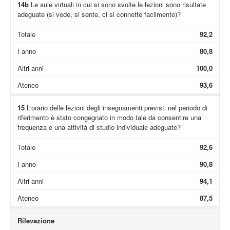
14b
Le aule virtuali in cui si sono svolte le lezioni sono risultate
adeguate (si vede, si sente, ci si connette facilmente)?
Totale
92,2
I anno
80,8
Altri anni
100,0
Ateneo
93,6
15
L'orario delle lezioni degli insegnamenti previsti nel periodo di
riferimento è stato congegnato in modo tale da consentire una
frequenza e una attività di studio individuale adeguate?
Totale
92,6
I anno
90,8
Altri anni
94,1
Ateneo
87,5
Rilevazione