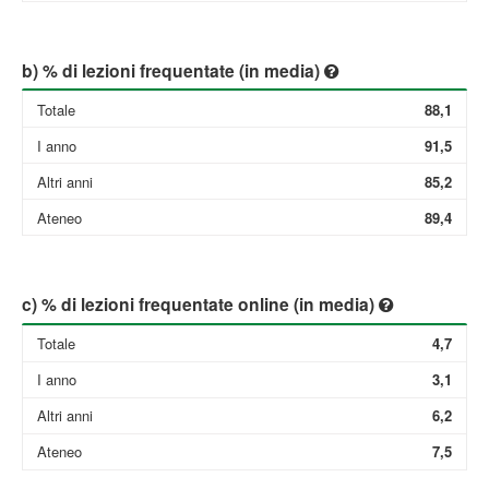
b) % di lezioni frequentate (in media)
Totale
88,1
I anno
91,5
Altri anni
85,2
Ateneo
89,4
c) % di lezioni frequentate online (in media)
Totale
4,7
I anno
3,1
Altri anni
6,2
Ateneo
7,5