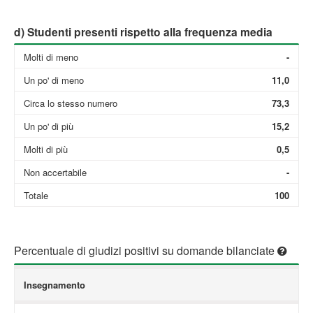
d) Studenti presenti rispetto alla frequenza media
Molti di meno
-
Un po' di meno
11,0
Circa lo stesso numero
73,3
Un po' di più
15,2
Molti di più
0,5
Non accertabile
-
Totale
100
Percentuale di giudizi positivi su domande bilanciate
Insegnamento