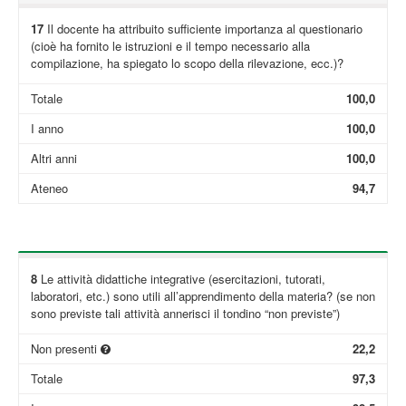
17
Il docente ha attribuito sufficiente importanza al questionario
(cioè ha fornito le istruzioni e il tempo necessario alla
compilazione, ha spiegato lo scopo della rilevazione, ecc.)?
Totale
100,0
I anno
100,0
Altri anni
100,0
Ateneo
94,7
8
Le attività didattiche integrative (esercitazioni, tutorati,
laboratori, etc.) sono utili all’apprendimento della materia? (se non
sono previste tali attività annerisci il tondino “non previste”)
Non presenti
22,2
Totale
97,3