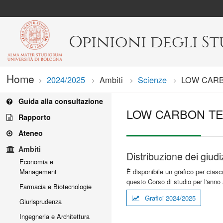
Opinioni degli S
Home
2024/2025
Ambiti
Scienze
Current:
LOW CARB
Guida alla consultazione
LOW CARBON TE
Rapporto
Ateneo
Ambiti
Distribuzione dei giudi
Economia e
È disponibile un grafico per ciasc
Management
questo Corso di studio per l'anno
Farmacia e Biotecnologie
Grafici 2024/2025
Giurisprudenza
Ingegneria e Architettura