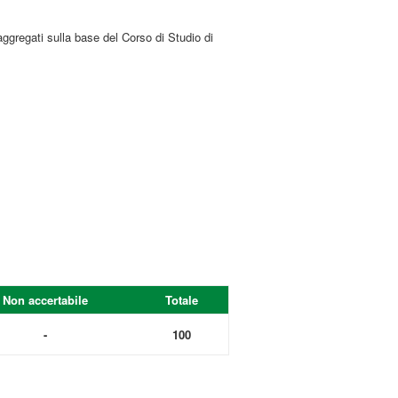
aggregati sulla base del Corso di Studio di
Non accertabile
Totale
-
100