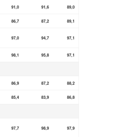
91,0
91,6
89,0
86,7
87,2
89,1
97,0
94,7
97,1
98,1
95,8
97,1
86,9
87,2
88,2
85,4
83,9
86,8
97,7
98,9
97,9