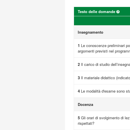
Testo delle domande
Insegnamento
1
Le conoscenze preliminari pos
argomenti previsti nel progra
2
Il carico di studio dell’inseg
3
Il materiale didattico (indicat
4
Le modalità d'esame sono sta
Docenza
5
Gli orari di svolgimento di lez
rispettati?