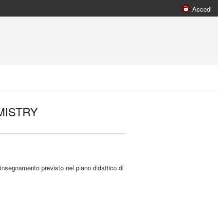
Accedi
MISTRY
 insegnamento previsto nel piano didattico di