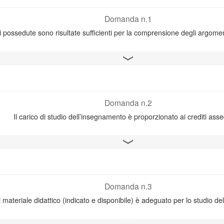
Domanda n.1
 possedute sono risultate sufficienti per la comprensione degli argom
Apri il grafico
Domanda n.2
Il carico di studio dell’insegnamento è proporzionato ai crediti ass
Apri il grafico
Domanda n.3
l materiale didattico (indicato e disponibile) è adeguato per lo studio de