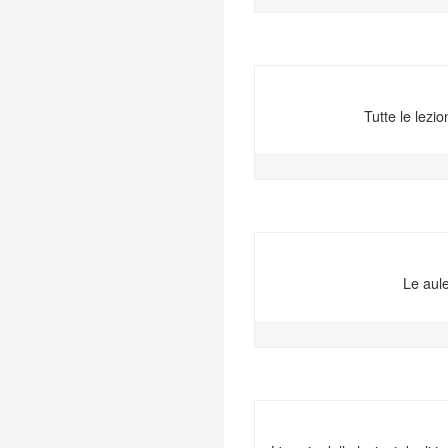
Tutte le lezi
Le aule