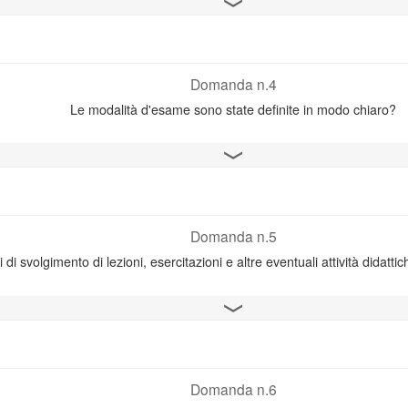
Apri il grafico
Domanda n.4
Le modalità d'esame sono state definite in modo chiaro?
Apri il grafico
Domanda n.5
i di svolgimento di lezioni, esercitazioni e altre eventuali attività didatti
Apri il grafico
Domanda n.6