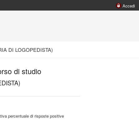
Accedi
IA DI LOGOPEDISTA)
orso di studio
DISTA)
tiva percentuale di risposte positive