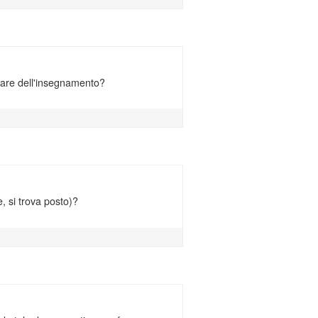
olare dell'insegnamento?
e, si trova posto)?