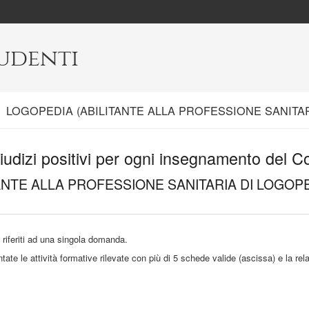
tudenti
Current:
LOGOPEDIA (ABILITANTE ALLA PROFESSIONE SANITAR
iudizi positivi per ogni insegnamento del C
ANTE ALLA PROFESSIONE SANITARIA DI LOGOPE
ti riferiti ad una singola domanda.
e le attività formative rilevate con più di 5 schede valide (ascissa) e la rela