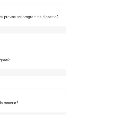
enti previsti nel programma d'esame?
egnati?
lla materia?