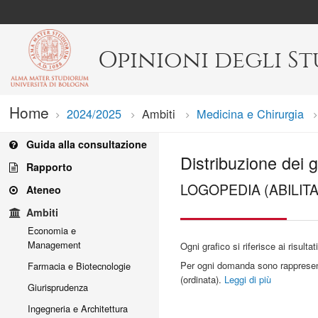
Opinioni degli S
Home
2024/2025
Ambiti
Medicina e Chirurgia
Guida alla consultazione
Distribuzione dei g
Rapporto
LOGOPEDIA (ABILIT
Ateneo
Ambiti
Economia e
Management
Ogni grafico si riferisce ai risulta
Per ogni domanda sono rappresentat
Farmacia e Biotecnologie
(ordinata).
Leggi di più
Giurisprudenza
Ingegneria e Architettura