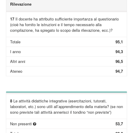
Rilevazione
17
Il docente ha attribuito sufficiente importanza al questionario
(cioè ha fornito le istruzioni e il tempo necessario alla
compilazione, ha spiegato lo scopo della rilevazione, ecc.)?
Totale
95,1
I anno
94,3
Altri anni
96,5
Ateneo
94,7
8
Le attività didattiche integrative (esercitazioni, tutorati,
laboratori, etc.) sono utili all’apprendimento della materia? (se non
sono previste tali attività annerisci il tondino “non previste”)
Non presenti
53,7