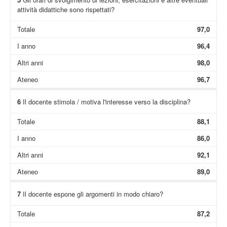
attività didattiche sono rispettati?
Totale
97,0
I anno
96,4
Altri anni
98,0
Ateneo
96,7
6
Il docente stimola / motiva l'interesse verso la disciplina?
Totale
88,1
I anno
86,0
Altri anni
92,1
Ateneo
89,0
7
Il docente espone gli argomenti in modo chiaro?
Totale
87,2