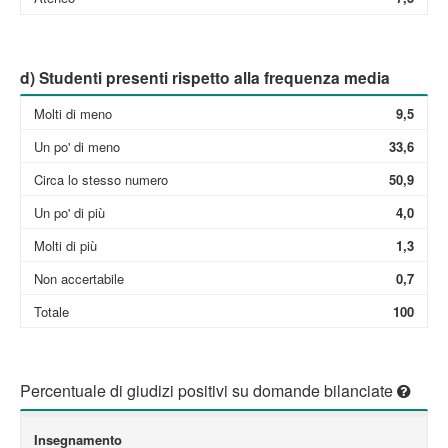
d) Studenti presenti rispetto alla frequenza media
Molti di meno
9,5
Un po' di meno
33,6
Circa lo stesso numero
50,9
Un po' di più
4,0
Molti di più
1,3
Non accertabile
0,7
Totale
100
Percentuale di giudizi positivi su domande bilanciate
Insegnamento