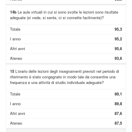
14b
Le aule virtuali in cui si sono svolte le lezioni sono risultate
adeguate (si vede, si sente, ci si connette facilmente)?
Totale
95,3
I anno
95,2
Altri anni
95,6
Ateneo
93,6
15
L'orario delle lezioni degli insegnamenti previsti nel periodo di
riferimento è stato congegnato in modo tale da consentire una
frequenza e una attività di studio individuale adeguate?
Totale
89,1
I anno
89,8
Altri anni
87,6
Ateneo
87,5