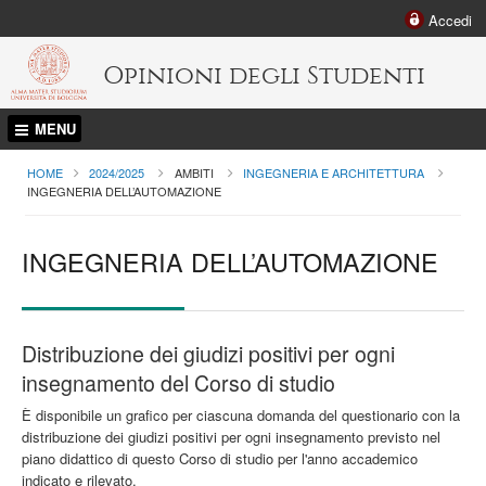
Accedi
Opinioni degli Studenti
MENU
HOME
2024/2025
AMBITI
INGEGNERIA E ARCHITETTURA
CURRENT:
INGEGNERIA DELL’AUTOMAZIONE
INGEGNERIA DELL’AUTOMAZIONE
Distribuzione dei giudizi positivi per ogni
insegnamento del Corso di studio
È disponibile un grafico per ciascuna domanda del questionario con la
distribuzione dei giudizi positivi per ogni insegnamento previsto nel
piano didattico di questo Corso di studio per l'anno accademico
indicato e rilevato.