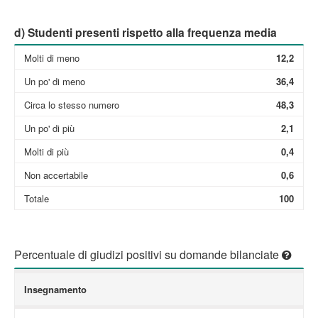
d) Studenti presenti rispetto alla frequenza media
Molti di meno
12,2
Un po' di meno
36,4
Circa lo stesso numero
48,3
Un po' di più
2,1
Molti di più
0,4
Non accertabile
0,6
Totale
100
Percentuale di giudizi positivi su domande bilanciate
Insegnamento