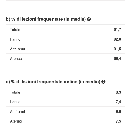
b) % di lezioni frequentate (in media)
Totale
91,7
I anno
92,0
Altri anni
91,5
Ateneo
89,4
c) % di lezioni frequentate online (in media)
Totale
8,3
I anno
7,4
Altri anni
9,0
Ateneo
7,5