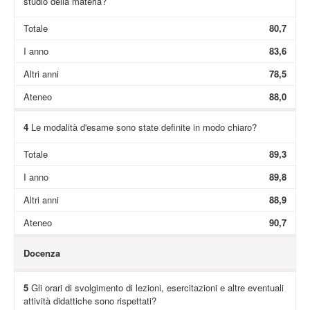
studio della materia?
Totale
80,7
I anno
83,6
Altri anni
78,5
Ateneo
88,0
4
Le modalità d'esame sono state definite in modo chiaro?
Totale
89,3
I anno
89,8
Altri anni
88,9
Ateneo
90,7
Docenza
5
Gli orari di svolgimento di lezioni, esercitazioni e altre eventuali
attività didattiche sono rispettati?