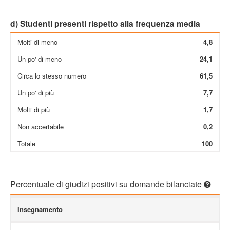
d) Studenti presenti rispetto alla frequenza media
Molti di meno
4,8
Un po' di meno
24,1
Circa lo stesso numero
61,5
Un po' di più
7,7
Molti di più
1,7
Non accertabile
0,2
Totale
100
Percentuale di giudizi positivi su domande bilanciate
Insegnamento