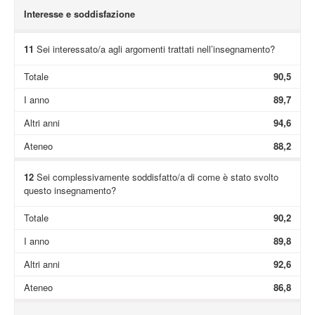
Interesse e soddisfazione
11
Sei interessato/a agli argomenti trattati nell’insegnamento?
Totale
90,5
I anno
89,7
Altri anni
94,6
Ateneo
88,2
12
Sei complessivamente soddisfatto/a di come è stato svolto
questo insegnamento?
Totale
90,2
I anno
89,8
Altri anni
92,6
Ateneo
86,8