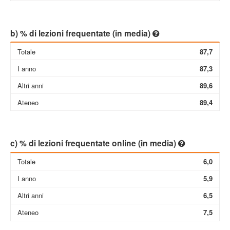
b) % di lezioni frequentate (in media)
Totale
87,7
I anno
87,3
Altri anni
89,6
Ateneo
89,4
c) % di lezioni frequentate online (in media)
Totale
6,0
I anno
5,9
Altri anni
6,5
Ateneo
7,5