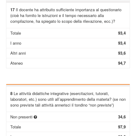
17
Il docente ha attribuito sufficiente importanza al questionario
(cioè ha fornito le istruzioni e il tempo necessario alla
compilazione, ha spiegato lo scopo della rilevazione, ecc.)?
Totale
93,4
I anno
93,4
Altri anni
93,6
Ateneo
94,7
8
Le attività didattiche integrative (esercitazioni, tutorati,
laboratori, etc.) sono utili all’apprendimento della materia? (se non
sono previste tali attività annerisci il tondino “non previste”)
Non presenti
34,6
Totale
97,9