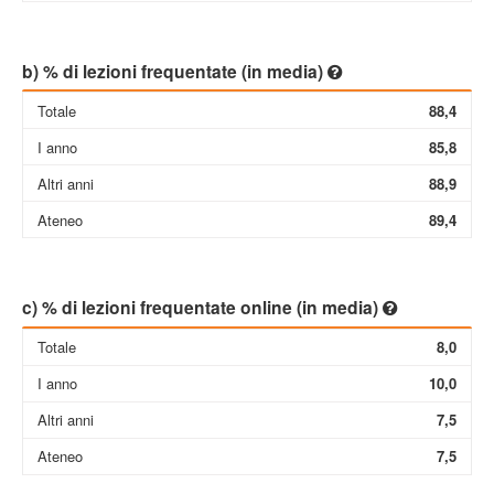
b) % di lezioni frequentate (in media)
Totale
88,4
I anno
85,8
Altri anni
88,9
Ateneo
89,4
c) % di lezioni frequentate online (in media)
Totale
8,0
I anno
10,0
Altri anni
7,5
Ateneo
7,5