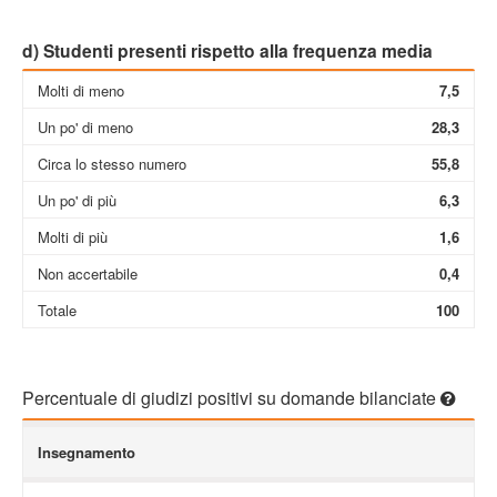
d) Studenti presenti rispetto alla frequenza media
Molti di meno
7,5
Un po' di meno
28,3
Circa lo stesso numero
55,8
Un po' di più
6,3
Molti di più
1,6
Non accertabile
0,4
Totale
100
Percentuale di giudizi positivi su domande bilanciate
Insegnamento