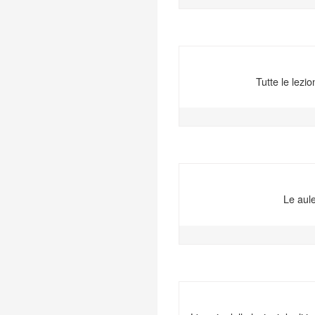
Tutte le lezi
Le aule