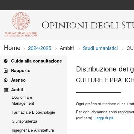
Opinioni degli S
Home
2024/2025
Ambiti
Studi umanistici
Cur
CU
Guida alla consultazione
Distribuzione dei g
Rapporto
CULTURE E PRATIC
Ateneo
Ambiti
Economia e
Management
Ogni grafico si riferisce ai risulta
Per ogni domanda sono rappresentat
Farmacia e Biotecnologie
(ordinata).
Leggi di più
Giurisprudenza
Ingegneria e Architettura