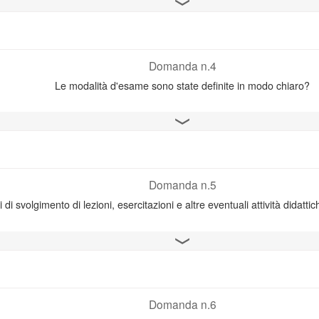
Apri il grafico
Domanda n.4
Le modalità d'esame sono state definite in modo chiaro?
Apri il grafico
Domanda n.5
i di svolgimento di lezioni, esercitazioni e altre eventuali attività didatti
Apri il grafico
Domanda n.6