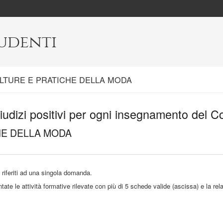
tudenti
rent:
LTURE E PRATICHE DELLA MODA
iudizi positivi per ogni insegnamento del C
HE DELLA MODA
ti riferiti ad una singola domanda.
e le attività formative rilevate con più di 5 schede valide (ascissa) e la rela