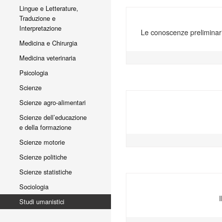
Lingue e Letterature,
Traduzione e
Interpretazione
Le conoscenze preliminari
Medicina e Chirurgia
Medicina veterinaria
Psicologia
Scienze
Scienze agro-alimentari
Scienze dell’educazione
e della formazione
Scienze motorie
Scienze politiche
Scienze statistiche
Sociologia
I
Studi umanistici