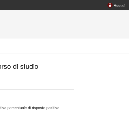
Accedi
orso di studio
tiva percentuale di risposte positive