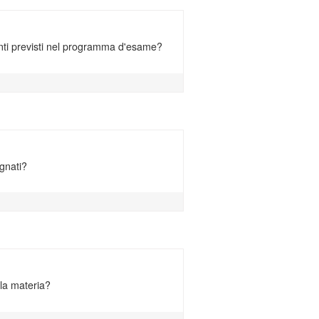
enti previsti nel programma d'esame?
egnati?
lla materia?