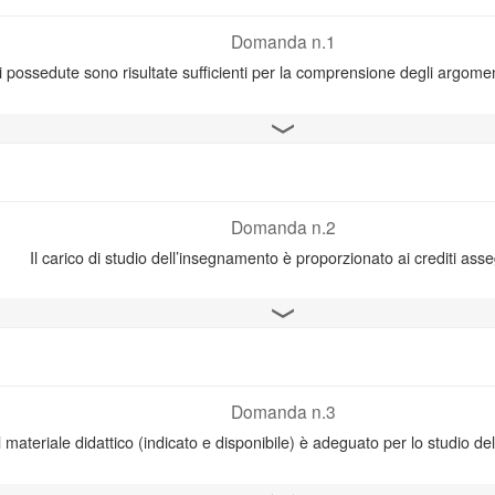
Domanda n.1
 possedute sono risultate sufficienti per la comprensione degli argom
Apri il grafico
Domanda n.2
Il carico di studio dell’insegnamento è proporzionato ai crediti ass
Apri il grafico
Domanda n.3
l materiale didattico (indicato e disponibile) è adeguato per lo studio de