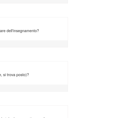
olare dell'insegnamento?
e, si trova posto)?