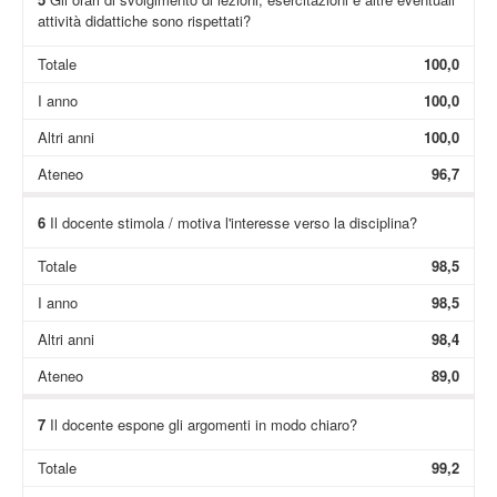
attività didattiche sono rispettati?
Totale
100,0
I anno
100,0
Altri anni
100,0
Ateneo
96,7
6
Il docente stimola / motiva l'interesse verso la disciplina?
Totale
98,5
I anno
98,5
Altri anni
98,4
Ateneo
89,0
7
Il docente espone gli argomenti in modo chiaro?
Totale
99,2