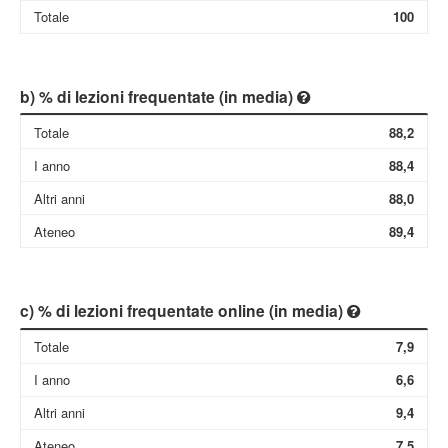
Totale
100
b) % di lezioni frequentate (in media)
Totale
88,2
I anno
88,4
Altri anni
88,0
Ateneo
89,4
c) % di lezioni frequentate online (in media)
Totale
7,9
I anno
6,6
Altri anni
9,4
Ateneo
7,5