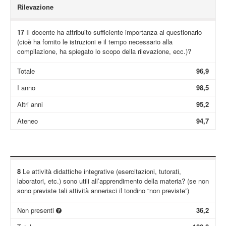
Rilevazione
17
Il docente ha attribuito sufficiente importanza al questionario
(cioè ha fornito le istruzioni e il tempo necessario alla
compilazione, ha spiegato lo scopo della rilevazione, ecc.)?
Totale
96,9
I anno
98,5
Altri anni
95,2
Ateneo
94,7
8
Le attività didattiche integrative (esercitazioni, tutorati,
laboratori, etc.) sono utili all’apprendimento della materia? (se non
sono previste tali attività annerisci il tondino “non previste”)
Non presenti
36,2