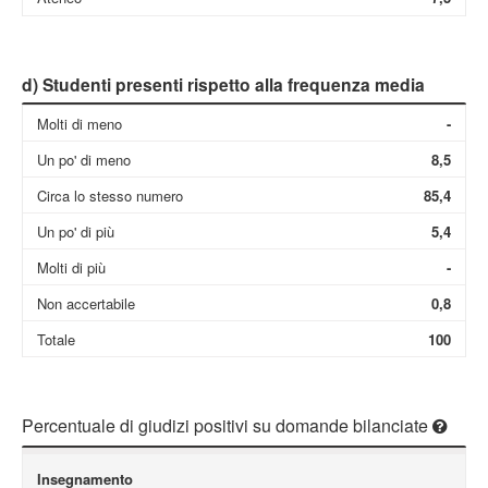
d) Studenti presenti rispetto alla frequenza media
Molti di meno
-
Un po' di meno
8,5
Circa lo stesso numero
85,4
Un po' di più
5,4
Molti di più
-
Non accertabile
0,8
Totale
100
Percentuale di giudizi positivi su domande bilanciate
Insegnamento