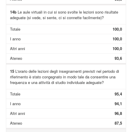
14b
Le aule virtuali in cui si sono svolte le lezioni sono risultate
adeguate (si vede, si sente, ci si connette facilmente)?
Totale
100,0
I anno
100,0
Altri anni
100,0
Ateneo
93,6
15
L'orario delle lezioni degli insegnamenti previsti nel periodo di
riferimento è stato congegnato in modo tale da consentire una
frequenza e una attività di studio individuale adeguate?
Totale
95,4
I anno
94,1
Altri anni
96,8
Ateneo
87,5