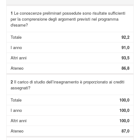
1
Le conoscenze preliminari possedute sono risultate sufficienti
per la comprensione degli argomenti previsti nel programma
d'esame?
Totale
92,2
I anno
91,0
Altri anni
93,5
Ateneo
86,8
2
Il carico di studio dell’insegnamento è proporzionato ai crediti
assegnati?
Totale
100,0
I anno
100,0
Altri anni
100,0
Ateneo
87,0