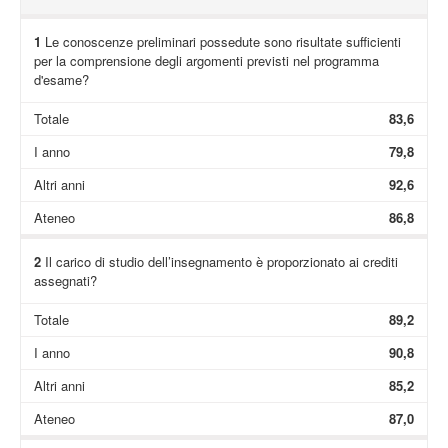
1
Le conoscenze preliminari possedute sono risultate sufficienti
per la comprensione degli argomenti previsti nel programma
d'esame?
Totale
83,6
I anno
79,8
Altri anni
92,6
Ateneo
86,8
2
Il carico di studio dell’insegnamento è proporzionato ai crediti
assegnati?
Totale
89,2
I anno
90,8
Altri anni
85,2
Ateneo
87,0