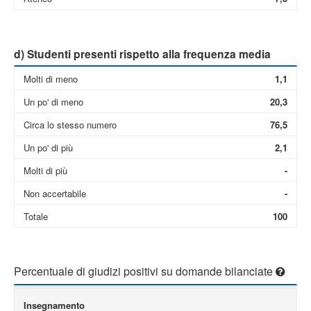
d) Studenti presenti rispetto alla frequenza media
Molti di meno
1,1
Un po' di meno
20,3
Circa lo stesso numero
76,5
Un po' di più
2,1
Molti di più
-
Non accertabile
-
Totale
100
Percentuale di giudizi positivi su domande bilanciate
Insegnamento