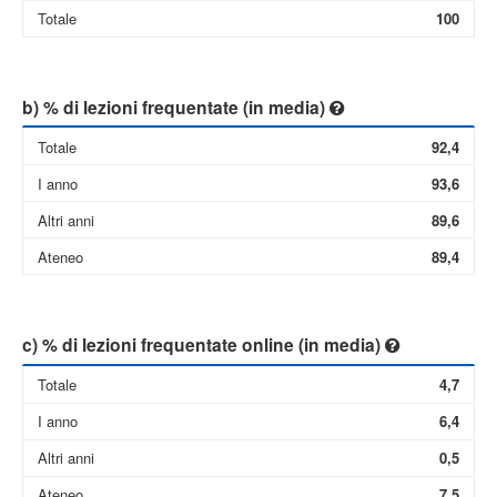
Totale
100
b) % di lezioni frequentate (in media)
Totale
92,4
I anno
93,6
Altri anni
89,6
Ateneo
89,4
c) % di lezioni frequentate online (in media)
Totale
4,7
I anno
6,4
Altri anni
0,5
Ateneo
7,5