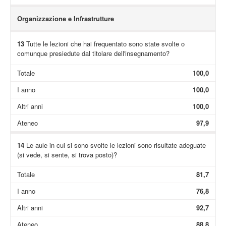
Organizzazione e Infrastrutture
13
Tutte le lezioni che hai frequentato sono state svolte o
comunque presiedute dal titolare dell'insegnamento?
Totale
100,0
I anno
100,0
Altri anni
100,0
Ateneo
97,9
14
Le aule in cui si sono svolte le lezioni sono risultate adeguate
(si vede, si sente, si trova posto)?
Totale
81,7
I anno
76,8
Altri anni
92,7
Ateneo
88,8