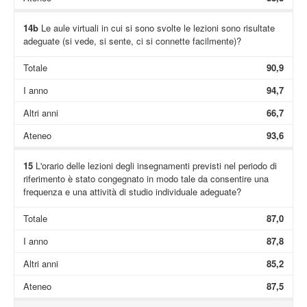
14b
Le aule virtuali in cui si sono svolte le lezioni sono risultate
adeguate (si vede, si sente, ci si connette facilmente)?
Totale
90,9
I anno
94,7
Altri anni
66,7
Ateneo
93,6
15
L'orario delle lezioni degli insegnamenti previsti nel periodo di
riferimento è stato congegnato in modo tale da consentire una
frequenza e una attività di studio individuale adeguate?
Totale
87,0
I anno
87,8
Altri anni
85,2
Ateneo
87,5