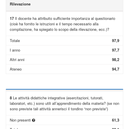
Rilevazione
17
Il docente ha attribuito sufficiente importanza al questionario
(cioè ha fornito le istruzioni e il tempo necessario alla
compilazione, ha spiegato lo scopo della rilevazione, ecc.)?
Totale
97,9
I anno
97,7
Altri anni
98,2
Ateneo
94,7
8
Le attività didattiche integrative (esercitazioni, tutorati,
laboratori, etc.) sono utili all’apprendimento della materia? (se non
sono previste tali attività annerisci il tondino “non previste”)
Non presenti
61,3