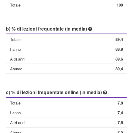
Totale
100
b) % di lezioni frequentate (in media)
Totale
89,4
I anno
88,9
Altri anni
89,6
Ateneo
89,4
c) % di lezioni frequentate online (in media)
Totale
7,8
I anno
7,4
Altri anni
7,9
Ateneo
7,5