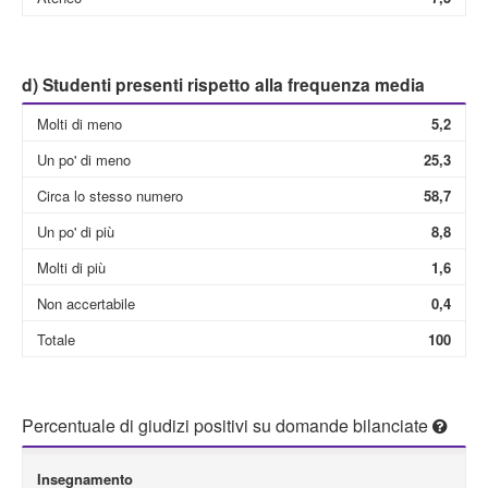
d) Studenti presenti rispetto alla frequenza media
Molti di meno
5,2
Un po' di meno
25,3
Circa lo stesso numero
58,7
Un po' di più
8,8
Molti di più
1,6
Non accertabile
0,4
Totale
100
Percentuale di giudizi positivi su domande bilanciate
Insegnamento