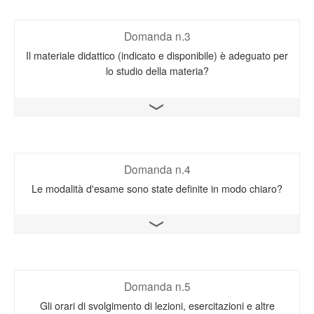
Domanda n.3
Il materiale didattico (indicato e disponibile) è adeguato per
lo studio della materia?
Apri il grafico
Domanda n.4
Le modalità d'esame sono state definite in modo chiaro?
Apri il grafico
Domanda n.5
Gli orari di svolgimento di lezioni, esercitazioni e altre