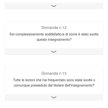
Apri il grafico
Domanda n.12
Sei complessivamente soddisfatto/a di come è stato svolto
questo insegnamento?
Apri il grafico
Domanda n.13
Tutte le lezioni che hai frequentato sono state svolte o
comunque presiedute dal titolare dell'insegnamento?
Apri il grafico