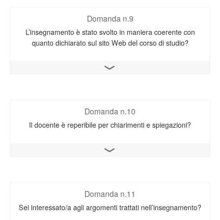
Domanda n.9
L’insegnamento è stato svolto in maniera coerente con
quanto dichiarato sul sito Web del corso di studio?
Apri il grafico
Domanda n.10
Il docente è reperibile per chiarimenti e spiegazioni?
Apri il grafico
Domanda n.11
Sei interessato/a agli argomenti trattati nell’insegnamento?