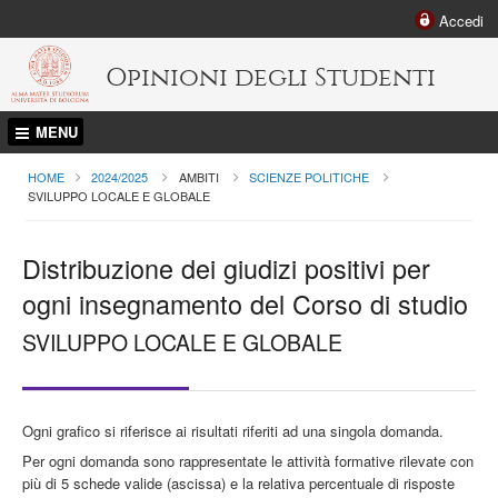
Accedi
Opinioni degli Studenti
MENU
HOME
2024/2025
AMBITI
SCIENZE POLITICHE
CURRENT:
SVILUPPO LOCALE E GLOBALE
Distribuzione dei giudizi positivi per
ogni insegnamento del Corso di studio
SVILUPPO LOCALE E GLOBALE
Ogni grafico si riferisce ai risultati riferiti ad una singola domanda.
Per ogni domanda sono rappresentate le attività formative rilevate con
più di 5 schede valide (ascissa) e la relativa percentuale di risposte