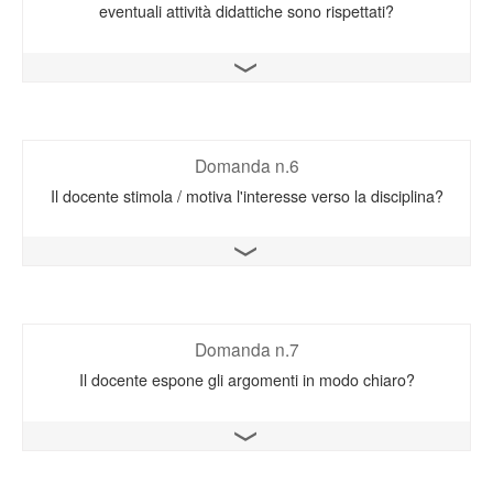
eventuali attività didattiche sono rispettati?
Apri il grafico
Domanda n.6
Il docente stimola / motiva l'interesse verso la disciplina?
Apri il grafico
Domanda n.7
Il docente espone gli argomenti in modo chiaro?
Apri il grafico