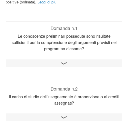
positive (ordinata).
Leggi di più
Domanda n.1
Le conoscenze preliminari possedute sono risultate
sufficienti per la comprensione degli argomenti previsti nel
programma d'esame?
Apri il grafico
Domanda n.2
Il carico di studio dell’insegnamento è proporzionato ai crediti
assegnati?
Apri il grafico