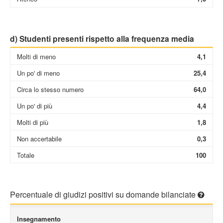
d) Studenti presenti rispetto alla frequenza media
Molti di meno
4,1
Un po' di meno
25,4
Circa lo stesso numero
64,0
Un po' di più
4,4
Molti di più
1,8
Non accertabile
0,3
Totale
100
Percentuale di giudizi positivi su domande bilanciate
Insegnamento