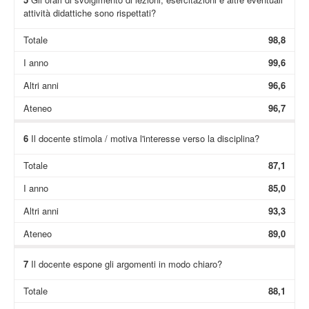
attività didattiche sono rispettati?
Totale
98,8
I anno
99,6
Altri anni
96,6
Ateneo
96,7
6
Il docente stimola / motiva l'interesse verso la disciplina?
Totale
87,1
I anno
85,0
Altri anni
93,3
Ateneo
89,0
7
Il docente espone gli argomenti in modo chiaro?
Totale
88,1