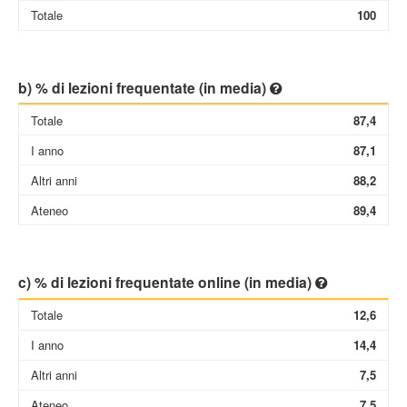
Totale
100
b) % di lezioni frequentate (in media)
Totale
87,4
I anno
87,1
Altri anni
88,2
Ateneo
89,4
c) % di lezioni frequentate online (in media)
Totale
12,6
I anno
14,4
Altri anni
7,5
Ateneo
7,5