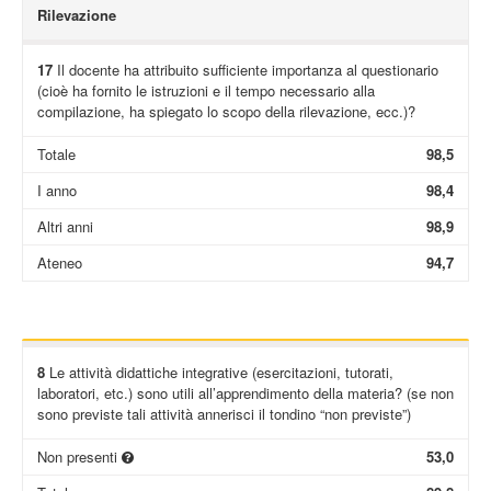
Rilevazione
17
Il docente ha attribuito sufficiente importanza al questionario
(cioè ha fornito le istruzioni e il tempo necessario alla
compilazione, ha spiegato lo scopo della rilevazione, ecc.)?
Totale
98,5
I anno
98,4
Altri anni
98,9
Ateneo
94,7
8
Le attività didattiche integrative (esercitazioni, tutorati,
laboratori, etc.) sono utili all’apprendimento della materia? (se non
sono previste tali attività annerisci il tondino “non previste”)
Non presenti
53,0