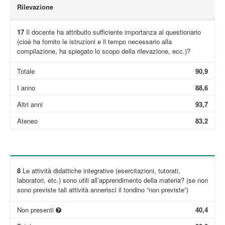
Rilevazione
17
Il docente ha attribuito sufficiente importanza al questionario
(cioè ha fornito le istruzioni e il tempo necessario alla
compilazione, ha spiegato lo scopo della rilevazione, ecc.)?
Totale
90,9
I anno
88,6
Altri anni
93,7
Ateneo
83,2
8
Le attività didattiche integrative (esercitazioni, tutorati,
laboratori, etc.) sono utili all’apprendimento della materia? (se non
sono previste tali attività annerisci il tondino “non previste”)
Non presenti
40,4