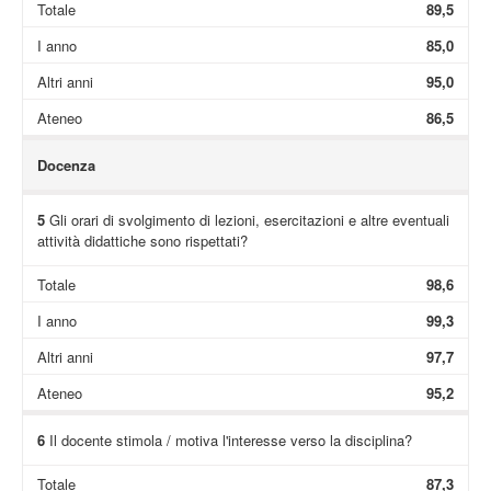
Totale
89,5
I anno
85,0
Altri anni
95,0
Ateneo
86,5
Docenza
5
Gli orari di svolgimento di lezioni, esercitazioni e altre eventuali
attività didattiche sono rispettati?
Totale
98,6
I anno
99,3
Altri anni
97,7
Ateneo
95,2
6
Il docente stimola / motiva l'interesse verso la disciplina?
Totale
87,3