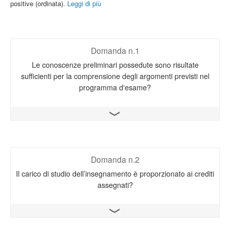
positive (ordinata).
Leggi di più
Domanda n.1
Le conoscenze preliminari possedute sono risultate
sufficienti per la comprensione degli argomenti previsti nel
programma d'esame?
Apri il grafico
Domanda n.2
Il carico di studio dell’insegnamento è proporzionato ai crediti
assegnati?
Apri il grafico