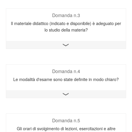
Domanda n.3
Il materiale didattico (indicato e disponibile) è adeguato per
lo studio della materia?
Apri il grafico
Domanda n.4
Le modalità d'esame sono state definite in modo chiaro?
Apri il grafico
Domanda n.5
Gli orari di svolgimento di lezioni, esercitazioni e altre