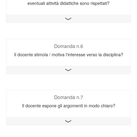
eventuali attività didattiche sono rispettati?
Apri il grafico
Domanda n.6
Il docente stimola / motiva l'interesse verso la disciplina?
Apri il grafico
Domanda n.7
Il docente espone gli argomenti in modo chiaro?
Apri il grafico