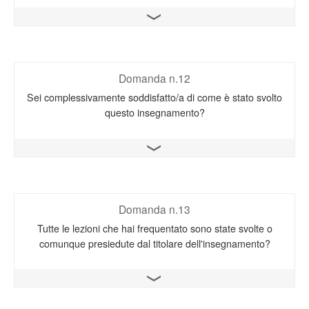
Apri il grafico
Domanda n.12
Sei complessivamente soddisfatto/a di come è stato svolto
questo insegnamento?
Apri il grafico
Domanda n.13
Tutte le lezioni che hai frequentato sono state svolte o
comunque presiedute dal titolare dell'insegnamento?
Apri il grafico