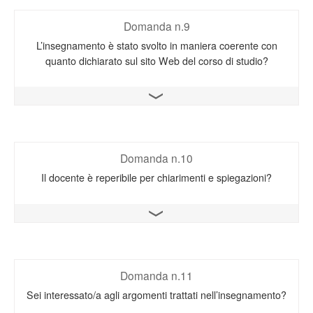
Domanda n.9
L’insegnamento è stato svolto in maniera coerente con
quanto dichiarato sul sito Web del corso di studio?
Apri il grafico
Domanda n.10
Il docente è reperibile per chiarimenti e spiegazioni?
Apri il grafico
Domanda n.11
Sei interessato/a agli argomenti trattati nell’insegnamento?