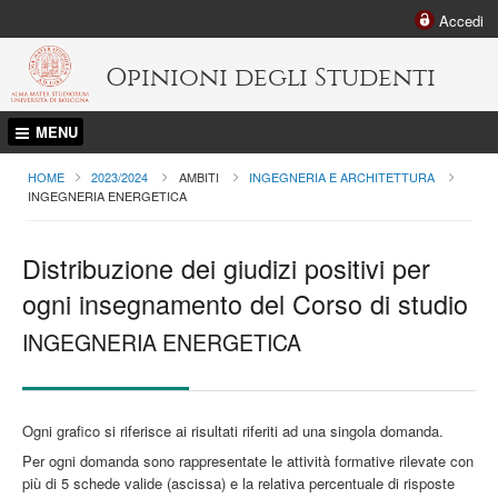
Accedi
Opinioni degli Studenti
MENU
HOME
2023/2024
AMBITI
INGEGNERIA E ARCHITETTURA
CURRENT:
INGEGNERIA ENERGETICA
Distribuzione dei giudizi positivi per
ogni insegnamento del Corso di studio
INGEGNERIA ENERGETICA
Ogni grafico si riferisce ai risultati riferiti ad una singola domanda.
Per ogni domanda sono rappresentate le attività formative rilevate con
più di 5 schede valide (ascissa) e la relativa percentuale di risposte