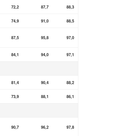
72,2
87,7
88,3
74,9
91,0
88,5
87,5
95,8
97,0
84,1
94,0
97,1
81,4
90,4
88,2
73,9
88,1
86,1
90,7
96,2
97,8