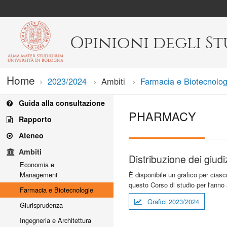
Opinioni degli S
Home
2023/2024
Ambiti
Farmacia e Biotecnolog
Guida alla consultazione
PHARMACY
Rapporto
Ateneo
Ambiti
Distribuzione dei giudi
Economia e
È disponibile un grafico per ciasc
Management
questo Corso di studio per l'anno
Farmacia e Biotecnologie
Grafici 2023/2024
Giurisprudenza
Ingegneria e Architettura