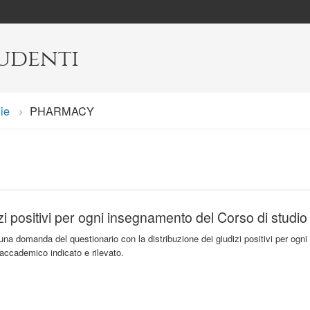
tudenti
ie
Current:
PHARMACY
zi positivi per ogni insegnamento del Corso di studio
una domanda del questionario con la distribuzione dei giudizi positivi per ogni
 accademico indicato e rilevato.