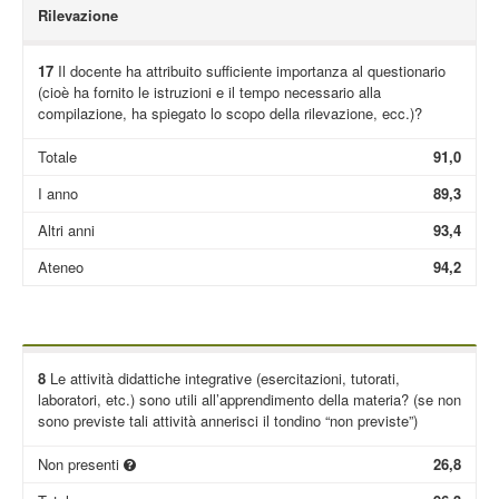
Rilevazione
17
Il docente ha attribuito sufficiente importanza al questionario
(cioè ha fornito le istruzioni e il tempo necessario alla
compilazione, ha spiegato lo scopo della rilevazione, ecc.)?
Totale
91,0
I anno
89,3
Altri anni
93,4
Ateneo
94,2
8
Le attività didattiche integrative (esercitazioni, tutorati,
laboratori, etc.) sono utili all’apprendimento della materia? (se non
sono previste tali attività annerisci il tondino “non previste”)
Non presenti
26,8