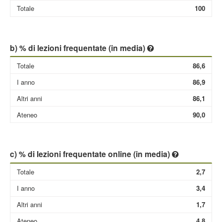
Totale
100
b) % di lezioni frequentate (in media)
Totale
86,6
I anno
86,9
Altri anni
86,1
Ateneo
90,0
c) % di lezioni frequentate online (in media)
Totale
2,7
I anno
3,4
Altri anni
1,7
Ateneo
4,8