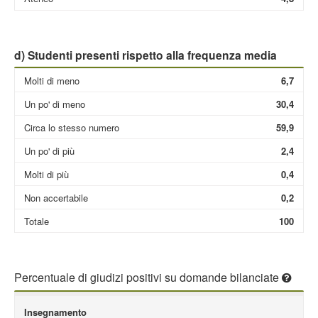
d) Studenti presenti rispetto alla frequenza media
Molti di meno
6,7
Un po' di meno
30,4
Circa lo stesso numero
59,9
Un po' di più
2,4
Molti di più
0,4
Non accertabile
0,2
Totale
100
Percentuale di giudizi positivi su domande bilanciate
Insegnamento