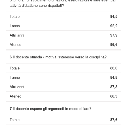
attività didattiche sono rispettati?
Totale
94,5
I anno
92,2
Altri anni
97,9
Ateneo
96,6
6
Il docente stimola / motiva l'interesse verso la disciplina?
Totale
86,0
I anno
84,8
Altri anni
87,8
Ateneo
88,3
7
Il docente espone gli argomenti in modo chiaro?
Totale
87,6