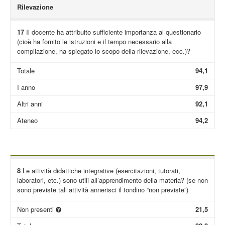
Rilevazione
17
Il docente ha attribuito sufficiente importanza al questionario
(cioè ha fornito le istruzioni e il tempo necessario alla
compilazione, ha spiegato lo scopo della rilevazione, ecc.)?
Totale
94,1
I anno
97,9
Altri anni
92,1
Ateneo
94,2
8
Le attività didattiche integrative (esercitazioni, tutorati,
laboratori, etc.) sono utili all’apprendimento della materia? (se non
sono previste tali attività annerisci il tondino “non previste”)
Non presenti
21,5