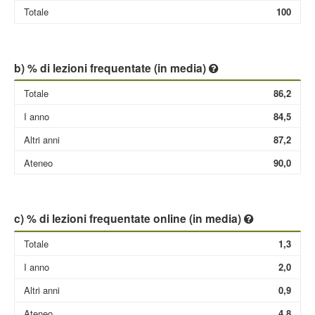
Totale
100
b) % di lezioni frequentate (in media)
Totale
86,2
I anno
84,5
Altri anni
87,2
Ateneo
90,0
c) % di lezioni frequentate online (in media)
Totale
1,3
I anno
2,0
Altri anni
0,9
Ateneo
4,8