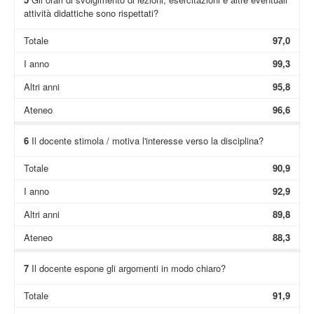
attività didattiche sono rispettati?
Totale
97,0
I anno
99,3
Altri anni
95,8
Ateneo
96,6
6
Il docente stimola / motiva l'interesse verso la disciplina?
Totale
90,9
I anno
92,9
Altri anni
89,8
Ateneo
88,3
7
Il docente espone gli argomenti in modo chiaro?
Totale
91,9