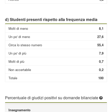
d) Studenti presenti rispetto alla frequenza media
Molti di meno
8,1
Un po' di meno
27,6
Circa lo stesso numero
55,4
Un po' di più
7,9
Molti di più
0,7
Non accertabile
0,2
Totale
100
Percentuale di giudizi positivi su domande bilanciate
Insegnamento