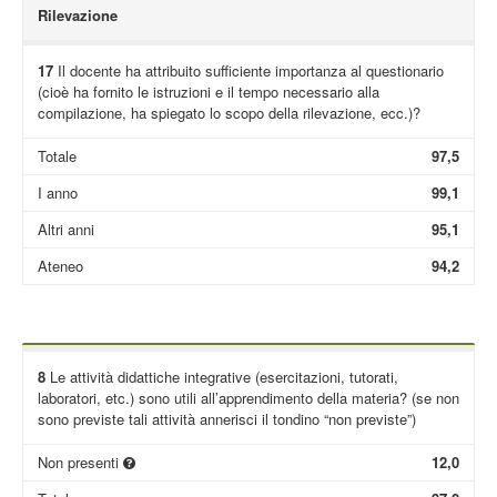
Rilevazione
17
Il docente ha attribuito sufficiente importanza al questionario
(cioè ha fornito le istruzioni e il tempo necessario alla
compilazione, ha spiegato lo scopo della rilevazione, ecc.)?
Totale
97,5
I anno
99,1
Altri anni
95,1
Ateneo
94,2
8
Le attività didattiche integrative (esercitazioni, tutorati,
laboratori, etc.) sono utili all’apprendimento della materia? (se non
sono previste tali attività annerisci il tondino “non previste”)
Non presenti
12,0