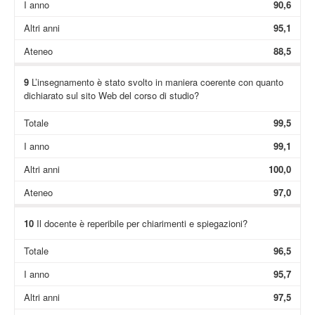
I anno
90,6
Altri anni
95,1
Ateneo
88,5
9
L’insegnamento è stato svolto in maniera coerente con quanto
dichiarato sul sito Web del corso di studio?
Totale
99,5
I anno
99,1
Altri anni
100,0
Ateneo
97,0
10
Il docente è reperibile per chiarimenti e spiegazioni?
Totale
96,5
I anno
95,7
Altri anni
97,5