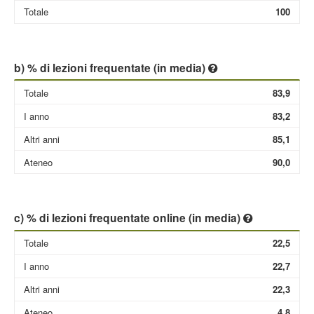
Totale
100
b) % di lezioni frequentate (in media)
Totale
83,9
I anno
83,2
Altri anni
85,1
Ateneo
90,0
c) % di lezioni frequentate online (in media)
Totale
22,5
I anno
22,7
Altri anni
22,3
Ateneo
4,8