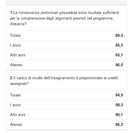
1
Le conoscenze preliminari possedute sono risultate sufficienti
per la comprensione degli argomenti previsti nel programma
d'esame?
Totale
89,4
I anno
85,5
Altri anni
95,1
Ateneo
86,0
2
Il carico di studio dell’insegnamento è proporzionato ai crediti
assegnati?
Totale
94,9
I anno
98,3
Altri anni
90,1
Ateneo
86,3