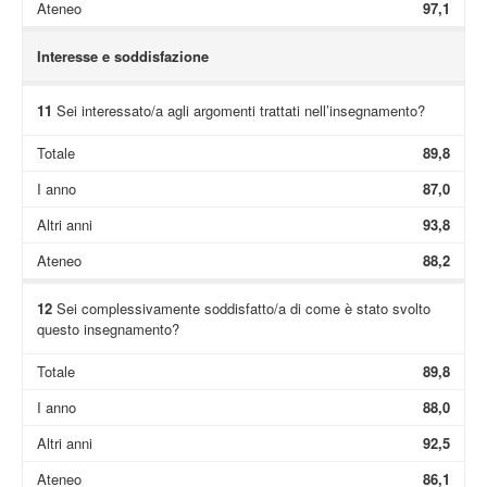
Ateneo
97,1
Interesse e soddisfazione
11
Sei interessato/a agli argomenti trattati nell’insegnamento?
Totale
89,8
I anno
87,0
Altri anni
93,8
Ateneo
88,2
12
Sei complessivamente soddisfatto/a di come è stato svolto
questo insegnamento?
Totale
89,8
I anno
88,0
Altri anni
92,5
Ateneo
86,1