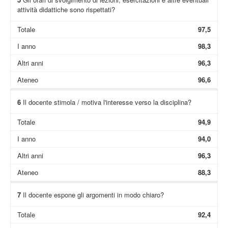
attività didattiche sono rispettati?
Totale
97,5
I anno
98,3
Altri anni
96,3
Ateneo
96,6
6
Il docente stimola / motiva l'interesse verso la disciplina?
Totale
94,9
I anno
94,0
Altri anni
96,3
Ateneo
88,3
7
Il docente espone gli argomenti in modo chiaro?
Totale
92,4