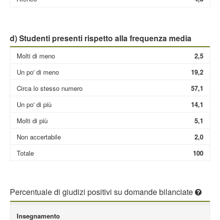
d) Studenti presenti rispetto alla frequenza media
Molti di meno
2,5
Un po' di meno
19,2
Circa lo stesso numero
57,1
Un po' di più
14,1
Molti di più
5,1
Non accertabile
2,0
Totale
100
Percentuale di giudizi positivi su domande bilanciate
Insegnamento