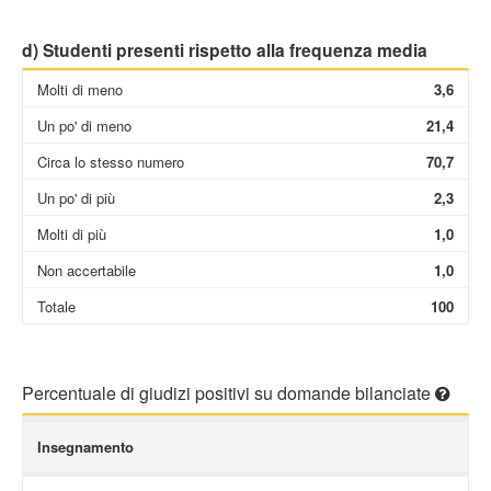
d) Studenti presenti rispetto alla frequenza media
Molti di meno
3,6
Un po' di meno
21,4
Circa lo stesso numero
70,7
Un po' di più
2,3
Molti di più
1,0
Non accertabile
1,0
Totale
100
Percentuale di giudizi positivi su domande bilanciate
Insegnamento