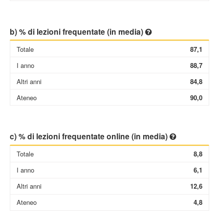
b) % di lezioni frequentate (in media)
Totale
87,1
I anno
88,7
Altri anni
84,8
Ateneo
90,0
c) % di lezioni frequentate online (in media)
Totale
8,8
I anno
6,1
Altri anni
12,6
Ateneo
4,8