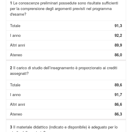
1
Le conoscenze preliminari possedute sono risultate sufficienti
per la comprensione degli argomenti previsti nel programma
d'esame?
Totale
91,3
I anno
92,2
Altri anni
89,9
Ateneo
86,0
2
Il carico di studio dell’insegnamento è proporzionato ai crediti
assegnati?
Totale
89,6
I anno
91,7
Altri anni
86,6
Ateneo
86,3
3
Il materiale didattico (indicato e disponibile) è adeguato per lo