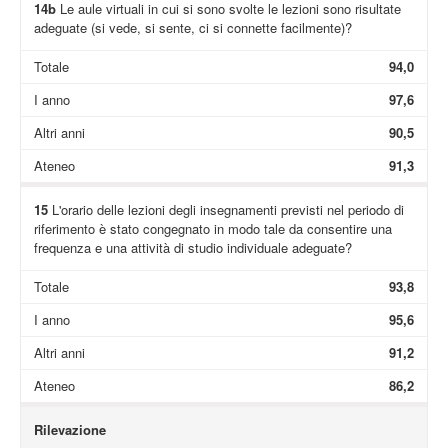
14b
Le aule virtuali in cui si sono svolte le lezioni sono risultate
adeguate (si vede, si sente, ci si connette facilmente)?
Totale
94,0
I anno
97,6
Altri anni
90,5
Ateneo
91,3
15
L'orario delle lezioni degli insegnamenti previsti nel periodo di
riferimento è stato congegnato in modo tale da consentire una
frequenza e una attività di studio individuale adeguate?
Totale
93,8
I anno
95,6
Altri anni
91,2
Ateneo
86,2
Rilevazione