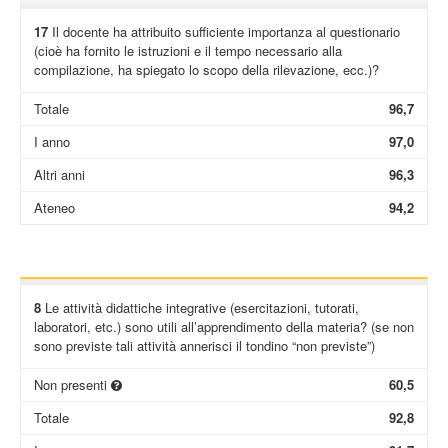
17
Il docente ha attribuito sufficiente importanza al questionario
(cioè ha fornito le istruzioni e il tempo necessario alla
compilazione, ha spiegato lo scopo della rilevazione, ecc.)?
Totale
96,7
I anno
97,0
Altri anni
96,3
Ateneo
94,2
8
Le attività didattiche integrative (esercitazioni, tutorati,
laboratori, etc.) sono utili all’apprendimento della materia? (se non
sono previste tali attività annerisci il tondino “non previste”)
Non presenti
60,5
Totale
92,8