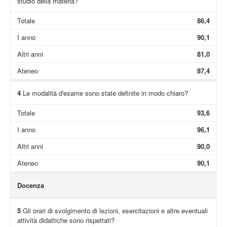
studio della materia?
Totale
86,4
I anno
90,1
Altri anni
81,0
Ateneo
87,4
4
Le modalità d'esame sono state definite in modo chiaro?
Totale
93,6
I anno
96,1
Altri anni
90,0
Ateneo
90,1
Docenza
5
Gli orari di svolgimento di lezioni, esercitazioni e altre eventuali
attività didattiche sono rispettati?