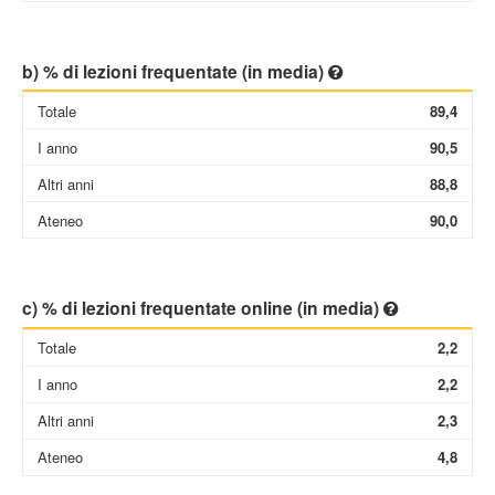
b) % di lezioni frequentate (in media)
Totale
89,4
I anno
90,5
Altri anni
88,8
Ateneo
90,0
c) % di lezioni frequentate online (in media)
Totale
2,2
I anno
2,2
Altri anni
2,3
Ateneo
4,8