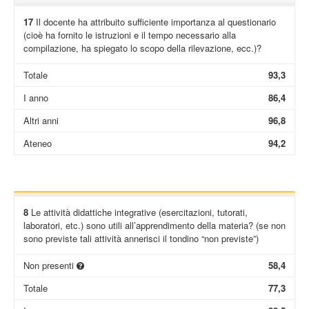
17
Il docente ha attribuito sufficiente importanza al questionario
(cioè ha fornito le istruzioni e il tempo necessario alla
compilazione, ha spiegato lo scopo della rilevazione, ecc.)?
Totale
93,3
I anno
86,4
Altri anni
96,8
Ateneo
94,2
8
Le attività didattiche integrative (esercitazioni, tutorati,
laboratori, etc.) sono utili all’apprendimento della materia? (se non
sono previste tali attività annerisci il tondino “non previste”)
Non presenti
58,4
Totale
77,3