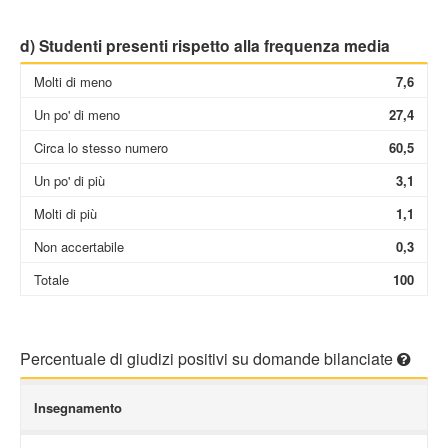
d) Studenti presenti rispetto alla frequenza media
Molti di meno
7,6
Un po' di meno
27,4
Circa lo stesso numero
60,5
Un po' di più
3,1
Molti di più
1,1
Non accertabile
0,3
Totale
100
Percentuale di giudizi positivi su domande bilanciate
Insegnamento