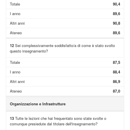
Totale
90,4
I anno
89,6
Altri anni
90,8
Ateneo
89,6
12
Sei complessivamente soddisfatto/a di come è stato svolto
questo insegnamento?
Totale
87,5
I anno
88,4
Altri anni
86,9
Ateneo
87,0
Organizzazione e Infrastrutture
13
Tutte le lezioni che hai frequentato sono state svolte o
comunque presiedute dal titolare dell'insegnamento?