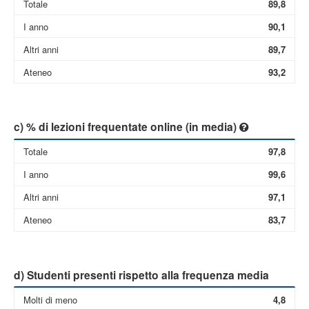
Totale
89,8
I anno
90,1
Altri anni
89,7
Ateneo
93,2
c) % di lezioni frequentate online (in media)
Totale
97,8
I anno
99,6
Altri anni
97,1
Ateneo
83,7
d) Studenti presenti rispetto alla frequenza media
Molti di meno
4,8