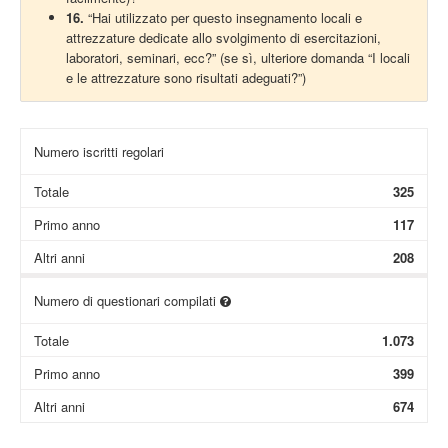
16.
“Hai utilizzato per questo insegnamento locali e
attrezzature dedicate allo svolgimento di esercitazioni,
laboratori, seminari, ecc?” (se sì, ulteriore domanda “I locali
e le attrezzature sono risultati adeguati?”)
Numero iscritti regolari
Totale
325
Primo anno
117
Altri anni
208
Numero di questionari compilati
Totale
1.073
Primo anno
399
Altri anni
674