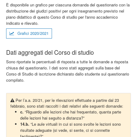
È disponibile un grafico per ciascuna domanda del questionario con la
distribuzione dei giudizi positivi per ogni insegnamento previsto nel
piano didattico di questo Corso di studio per l'anno accademico
indicato e rilevato.
Grafici 2020/2021
Dati aggregati del Corso di studio
Sono riportate le percentuali di risposta a tutte le domande a risposta
chiusa del questionario. I dati sono stati aggregati sulla base del
Corso di Studio di iscrizione dichiarato dallo studente sul questionario
compilato.
Per l’a.a. 20/21, per le rilevazioni effettuate a partire dal 23
febbraio, sono stati raccolti i dati relativi alle seguenti domande:
c.
“Riguardo alle lezioni che hai frequentato, quanta parte
delle lezioni hai seguito a distanza?”
14.b.
“Le aule virtuali in cui si sono svolte le lezioni sono
risultate adeguate (si vede, si sente, ci si connette
facilmente)?”