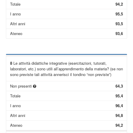
Totale
94,2
I anno
95,5
Altri anni
93,5
Ateneo
93,6
8
Le attività didattiche integrative (esercitazioni, tutorati,
laboratori, etc.) sono utili all’apprendimento della materia? (se non
sono previste tali attività annerisci il tondino “non previste”)
Non presenti
64,3
Totale
95,4
I anno
96,4
Altri anni
94,8
Ateneo
94,2