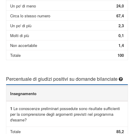
Un po' di meno
24,0
Circa lo stesso numero
67,4
Un po' di più
2,3
Molti di più
0,1
Non accertabile
1,4
Totale
100
Percentuale di giudizi positivi su domande bilanciate
Insegnamento
1
Le conoscenze preliminari possedute sono risultate sufficienti
per la comprensione degli argomenti previsti nel programma
d'esame?
Totale
85,2