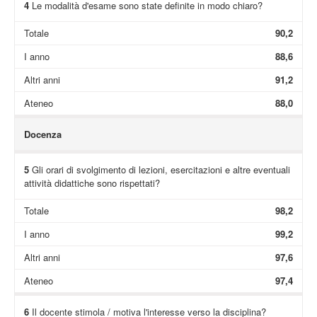
4
Le modalità d'esame sono state definite in modo chiaro?
Totale
90,2
I anno
88,6
Altri anni
91,2
Ateneo
88,0
Docenza
5
Gli orari di svolgimento di lezioni, esercitazioni e altre eventuali
attività didattiche sono rispettati?
Totale
98,2
I anno
99,2
Altri anni
97,6
Ateneo
97,4
6
Il docente stimola / motiva l'interesse verso la disciplina?