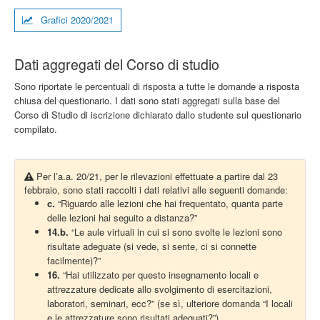
Grafici 2020/2021
Dati aggregati del Corso di studio
Sono riportate le percentuali di risposta a tutte le domande a risposta
chiusa del questionario. I dati sono stati aggregati sulla base del
Corso di Studio di iscrizione dichiarato dallo studente sul questionario
compilato.
Per l’a.a. 20/21, per le rilevazioni effettuate a partire dal 23
febbraio, sono stati raccolti i dati relativi alle seguenti domande:
c.
“Riguardo alle lezioni che hai frequentato, quanta parte
delle lezioni hai seguito a distanza?”
14.b.
“Le aule virtuali in cui si sono svolte le lezioni sono
risultate adeguate (si vede, si sente, ci si connette
facilmente)?”
16.
“Hai utilizzato per questo insegnamento locali e
attrezzature dedicate allo svolgimento di esercitazioni,
laboratori, seminari, ecc?” (se sì, ulteriore domanda “I locali
e le attrezzature sono risultati adeguati?”)