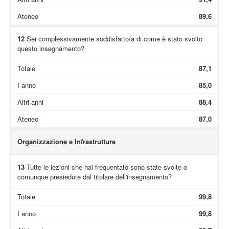
Ateneo
89,6
12
Sei complessivamente soddisfatto/a di come è stato svolto
questo insegnamento?
Totale
87,1
I anno
85,0
Altri anni
88,4
Ateneo
87,0
Organizzazione e Infrastrutture
13
Tutte le lezioni che hai frequentato sono state svolte o
comunque presiedute dal titolare dell'insegnamento?
Totale
99,8
I anno
99,8