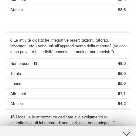
Ateneo
93,6
8
Le attività didattiche integrative (esercitazioni, tutorati,
laboratori, etc.) sono utili all’apprendimento della materia? (se non
sono previste tali attività annerisci il tondino “non previste”)
Non presenti
49,0
Totale
96,0
I anno
95,0
Altri anni
97,1
Ateneo
94,2
16
I locali e le attrezzature dedicate allo svolgimento di
esercitazioni, di laboratori, di seminari, ecc. sono adeguati?
Non presenti
67,4