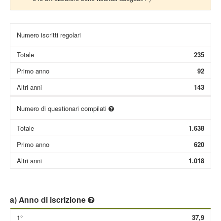
Numero iscritti regolari
Totale
235
Primo anno
92
Altri anni
143
Numero di questionari compilati
Totale
1.638
Primo anno
620
Altri anni
1.018
a) Anno di iscrizione
1°
37,9